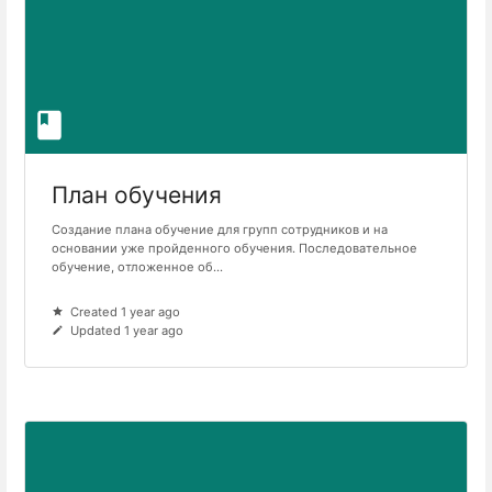
План обучения
Создание плана обучение для групп сотрудников и на
основании уже пройденного обучения. Последовательное
обучение, отложенное об...
Created 1 year ago
Updated 1 year ago