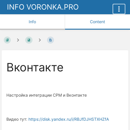
INFO VORONKA.PRO
Info
Content
Вконтакте
Настройка интеграции СРМ и Вконтакте
Видео тут:
https://disk.yandex.ru/i/RBJfDJHSTXHZfA