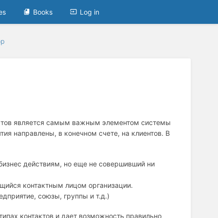
es
Books
Log in
ор
актов является самым важным элементом системы
ия направлены, в конечном счете, на клиентов. В
бизнес действиям, но еще не совершивший ни
ющийся контактным лицом организации.
дприятие, союзы, группы и т.д.)
 типах контактов и дает возможность правильно