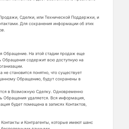
 Продажи, Сделки, или Технической Поддержки, и
нтактами. Для сохранения информации об этих
ов
.
ся Обращение. На этой стадии продаж еще
ись Обращения содержит всю доступную на
рганизации.
а не становится понятно, что существует
 данному Обращению, будут сохранены в
ется в Возможную Сделку. Одновременно
ись Обращения удаляется. Вся информация,
ация будет помещена в записях Контактов,
 Контакты и Контрагенты, которые имеют шанс
на бесполезными данными.